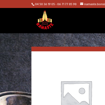
04 50 36 19 05
-
06 71 77 85 98
namaste.bons