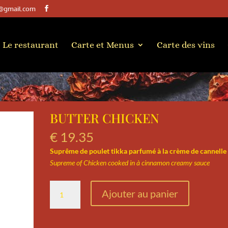
@gmail.com
Le restaurant
Carte et Menus
Carte des vins
BUTTER CHICKEN
€
19.35
Suprême de poulet tikka parfumé à la crème de cannelle
Supreme of Chicken cooked in à cinnamon creamy sauce
quantité
Ajouter au panier
de
BUTTER
CHICKEN