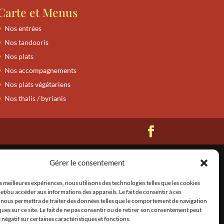
Carte et Menus
Nos entrées
Nos tandooris
Nos plats
Nos accompagnements
Nos plats végétariens
Nos thalis / byrianis
Gérer le consentement
es meilleures expériences, nous utilisons des technologies telles que les cookies
et/ou accéder aux informations des appareils. Le fait de consentir à ces
 nous permettra de traiter des données telles que le comportement de navigation
ques sur ce site. Le fait de ne pas consentir ou de retirer son consentement peut
t négatif sur certaines caractéristiques et fonctions.