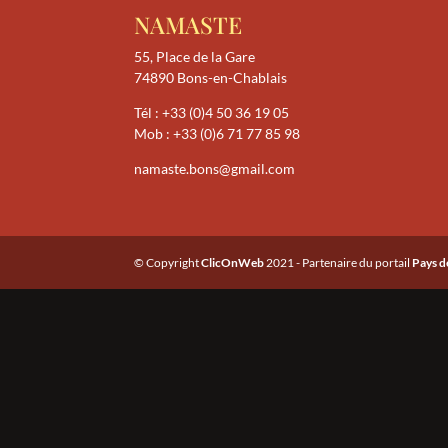
NAMASTE
55, Place de la Gare
74890 Bons-en-Chablais
Tél :
+33 (0)4 50 36 19 05
Mob :
+33 (0)6 71 77 85 98
namaste.bons@gmail.com
© Copyright
ClicOnWeb
2021 - Partenaire du portail
Pays d