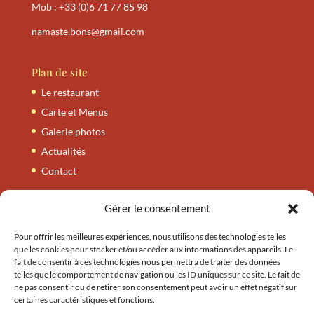
Mob :
+33 (0)6 71 77 85 98
namaste.bons@gmail.com
Plan de site
Le restaurant
Carte et Menus
Galerie photos
Actualités
Contact
Gérer le consentement
Carte et Menus
Nos entrées
Pour offrir les meilleures expériences, nous utilisons des technologies telles
que les cookies pour stocker et/ou accéder aux informations des appareils. Le
Nos tandooris
fait de consentir à ces technologies nous permettra de traiter des données
telles que le comportement de navigation ou les ID uniques sur ce site. Le fait de
Nos plats
ne pas consentir ou de retirer son consentement peut avoir un effet négatif sur
Nos accompagnements
certaines caractéristiques et fonctions.